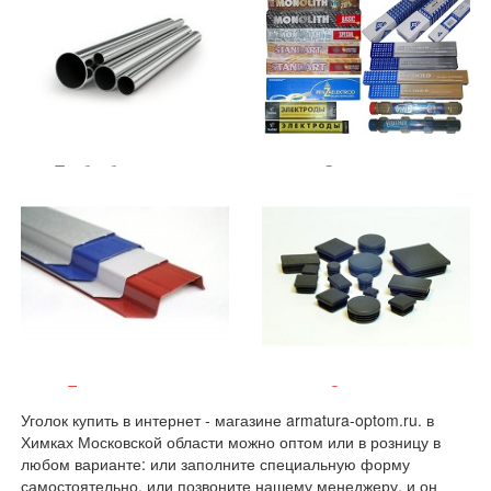
Трубы бесшовные
Электроды
Евроштакетник
Заглушки
Уголок купить в интернет - магазине armatura-optom.ru. в
Химках Московской области можно оптом или в розницу в
любом варианте: или заполните специальную форму
самостоятельно, или позвоните нашему менеджеру, и он