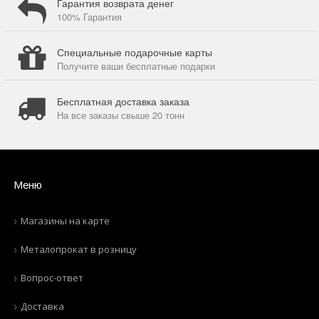
Гарантия возврата денег
100% Гарантия
Специальные подарочные карты
Получите ваши бесплатные подарки
Бесплатная доставка заказа
На все заказы свыше 20 тонн
Меню
Магазины на карте
Металопрокат в розницу
Вопрос-ответ
Доставка