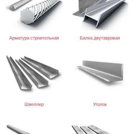
Арматура строительная
Балка двутавровая
(двутавр)
Швеллер
Уголок