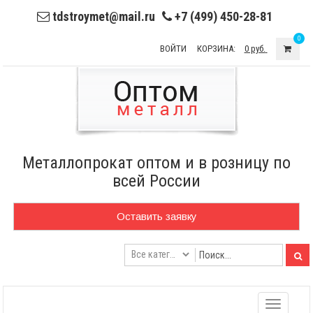
tdstroymet@mail.ru
+7 (499) 450-28-81
0
ВОЙТИ
КОРЗИНА:
0 руб.
Металлопрокат оптом и в розницу по
всей России
Оставить заявку
Toggle