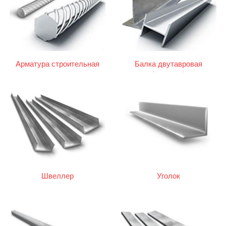
Арматура строительная
Балка двутавровая
(двутавр)
Швеллер
Уголок