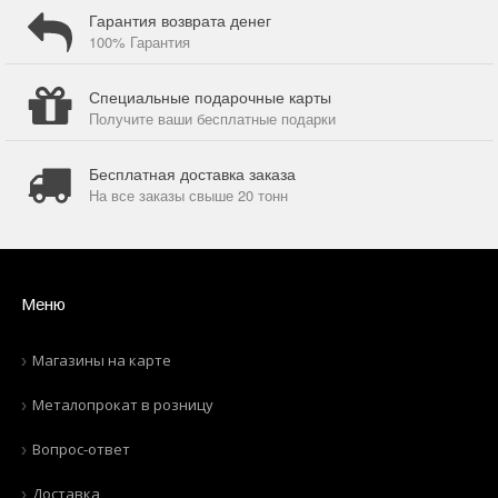
Гарантия возврата денег
100% Гарантия
Специальные подарочные карты
Получите ваши бесплатные подарки
Бесплатная доставка заказа
На все заказы свыше 20 тонн
Меню
Магазины на карте
Металопрокат в розницу
Вопрос-ответ
Доставка