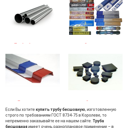
Трубы бесшовные
Электроды
Евроштакетник
Заглушки
Если Вы хотите
купить трубу бесшовную
, изготовленную
строго по требованиям ГОСТ 8734-75 в Королеве, то
непременно заказывайте ее на нашем сайте.
Труба
бесшовная
имеет очень разноплановое применение – в