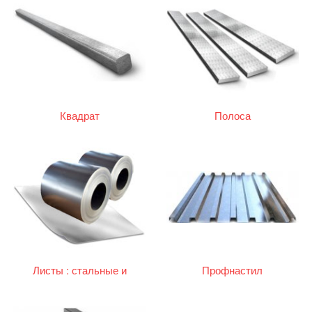
Квадрат
Полоса
Листы : стальные и
Профнастил
оцинкованные