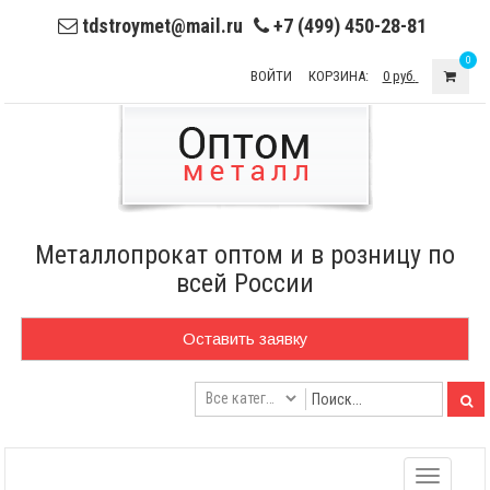
tdstroymet@mail.ru
+7 (499) 450-28-81
0
ВОЙТИ
КОРЗИНА:
0 руб.
Металлопрокат оптом и в розницу по
всей России
Оставить заявку
Toggle