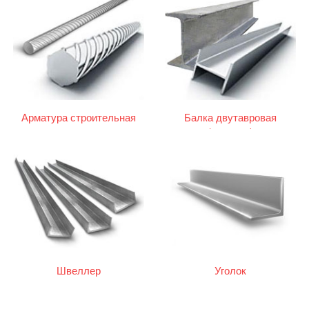
Арматура строительная
Балка двутавровая
(двутавр)
Швеллер
Уголок