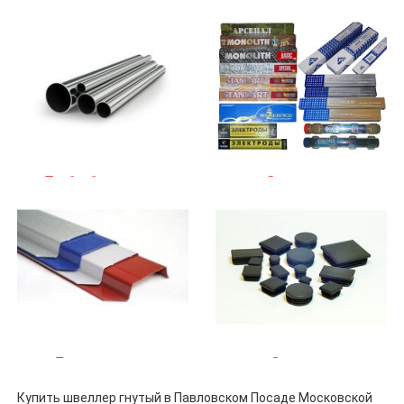
Трубы бесшовные
Электроды
Евроштакетник
Заглушки
Купить швеллер гнутый в Павловском Посаде Московской