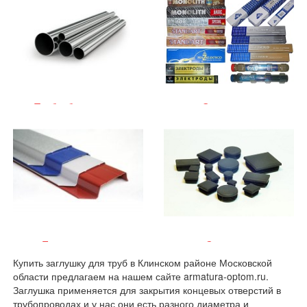
Трубы бесшовные
Электроды
Евроштакетник
Заглушки
Купить заглушку для труб в Клинском районе Московской
области предлагаем на нашем сайте armatura-optom.ru.
Заглушка применяется для закрытия концевых отверстий в
трубопроводах и у нас они есть разного диаметра и