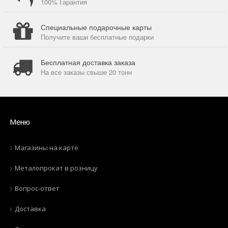
100% Гарантия
Специальные подарочные карты
Получите ваши бесплатные подарки
Бесплатная доставка заказа
На все заказы свыше 20 тонн
Меню
Магазины на карте
Металопрокат в розницу
Вопрос-ответ
Доставка