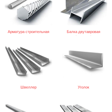
Арматура строительная
Балка двутавровая
(двутавр)
Швеллер
Уголок