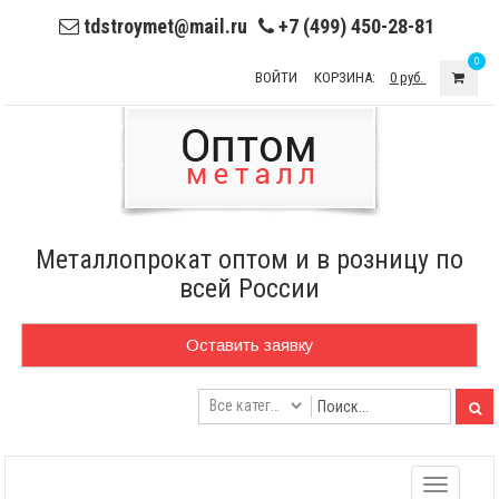
tdstroymet@mail.ru
+7 (499) 450-28-81
0
ВОЙТИ
КОРЗИНА:
0 руб.
Металлопрокат оптом и в розницу по
всей России
Оставить заявку
Toggle