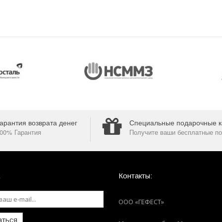
арантия возврата денег
Специальные подарочные к
00% Гарантия
Получите ваши бесплатные по
Контакты:
ООО «ГЕФЕСТ»
аться