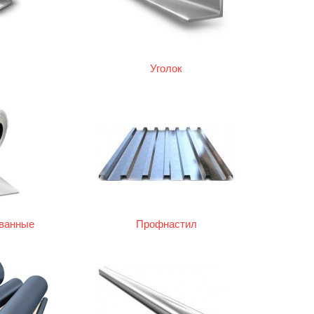
Уголок
ованные
Профнастил