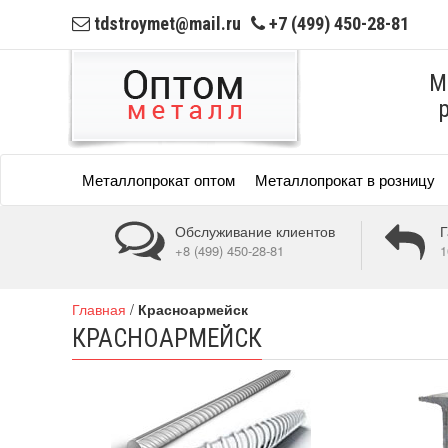
tdstroymet@mail.ru
+7 (499) 450-28-81
М
Металлопрокат оптом
Металлопрокат в розницу
Обслуживание клиентов
Г
+8 (499) 450-28-81
1
Главная
/
Красноармейск
КРАСНОАРМЕЙСК