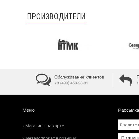
ПРОИЗВОДИТЕЛИ
Обслуживание клиентов
Г
+8 (499) 450-28-81
1
Меню
Рассылка
Магазины на карте
Подпис
Металопрокат в розницу