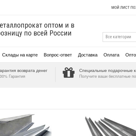
МОЙ ЛИСТ П
еталлопрокат оптом и в
розницу по всей России
Склады на карте
Вопрос-ответ
Доставка
Оплата
Опто
арантия возврата денег
Специальные подарочные к
00% Гарантия
Получите ваши бесплатные по