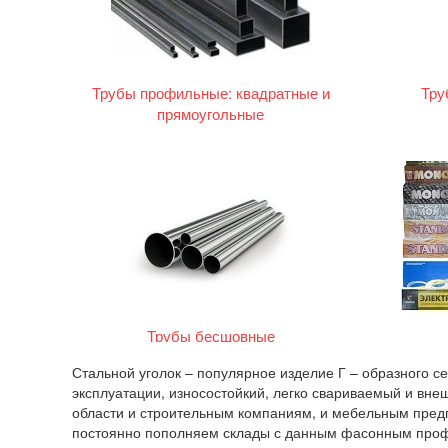
Трубы профильные: квадратные и
Тру
прямоугольные
Трубы бесшовные
Стальной уголок – популярное изделие Г – образного с
эксплуатации, износостойкий, легко свариваемый и внеш
области и строительным компаниям, и мебельным предп
постоянно пополняем склады с данным фасонным профи