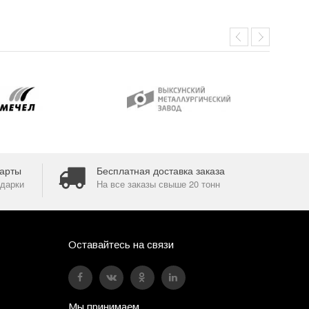
арты
Бесплатная доставка заказа
дарки
На все заказы свыше 20 тонн
Оставайтесь на связи
Мы принимаем