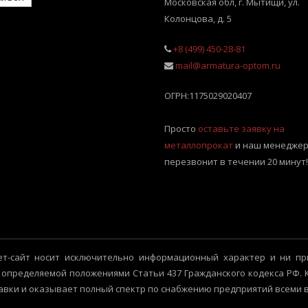
Московская обл, г. Мытищи
,
ул.
Колонцова, д. 5
+8 (499) 450-28-81
mail@armatura-optom.ru
ОГРН:
1175029020407
Просто
оставьте заявку на
металлопрокат
и наш менеджер
перезвонит в течении 20 минут!
т-сайт носит исключительно информационный характер и ни пр
 определяемой положениями Статьи 437 Гражданского кодекса РФ.
авки и оказывает полный спектр по снабжению предприятий всеми 