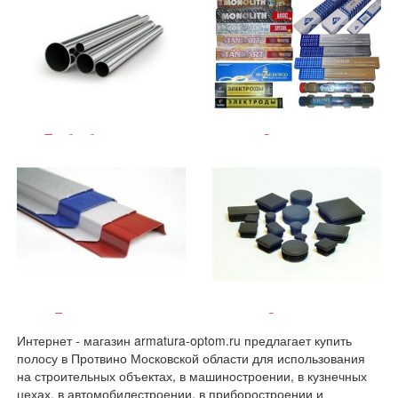
Трубы бесшовные
Электроды
Евроштакетник
Заглушки
Интернет - магазин armatura-optom.ru предлагает купить
полосу в Протвино Московской области для использования
на строительных объектах, в машиностроении, в кузнечных
цехах, в автомобилестроении, в приборостроении и