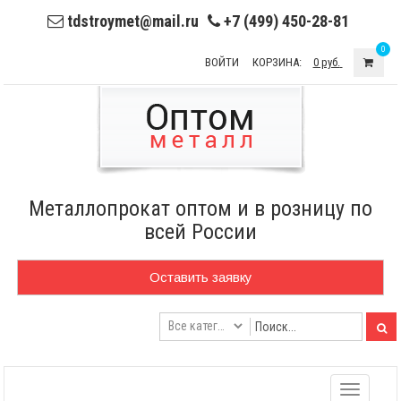
tdstroymet@mail.ru
+7 (499) 450-28-81
0
ВОЙТИ
КОРЗИНА:
0 руб.
Металлопрокат оптом и в розницу по
всей России
Оставить заявку
Toggle