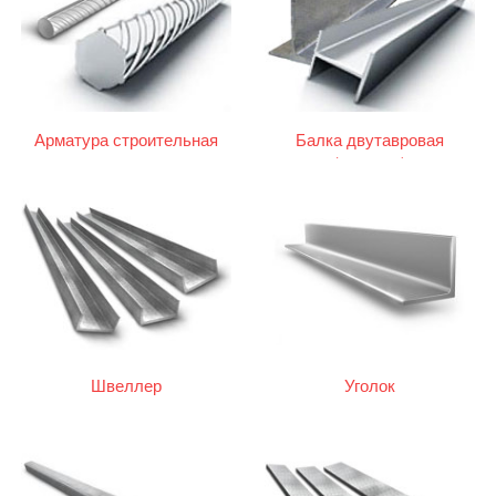
Арматура строительная
Балка двутавровая
(двутавр)
Швеллер
Уголок