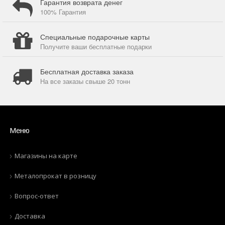
Гарантия возврата денег
100% Гарантия
Специальные подарочные карты
Получите ваши бесплатные подарки
Бесплатная доставка заказа
На все заказы свыше 20 тонн
Меню
Магазины на карте
Металопрокат в розницу
Вопрос-ответ
Доставка