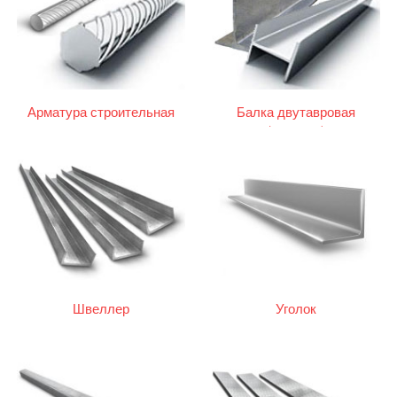
Арматура строительная
Балка двутавровая
(двутавр)
Швеллер
Уголок