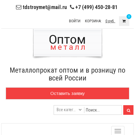
tdstroymet@mail.ru
+7 (499) 450-28-81
0
ВОЙТИ
КОРЗИНА:
0 руб.
Металлопрокат оптом и в розницу по
всей России
Оставить заявку
Toggle