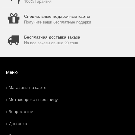
100% Гарантия
Специальные подарочные карты
Получите ваши бесплатные подарки
Бесплатная доставка заказа
На все заказы свыше 20 тонн
Меню
Магазины на карте
Металопрокат в розницу
Вопрос-ответ
Доставка