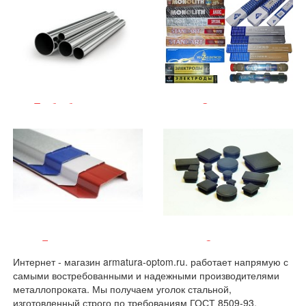
Трубы бесшовные
Электроды
Евроштакетник
Заглушки
Интернет - магазин armatura-optom.ru. работает напрямую с
самыми востребованными и надежными производителями
металлопроката. Мы получаем уголок стальной,
изготовленный строго по требованиям ГОСТ 8509-93.