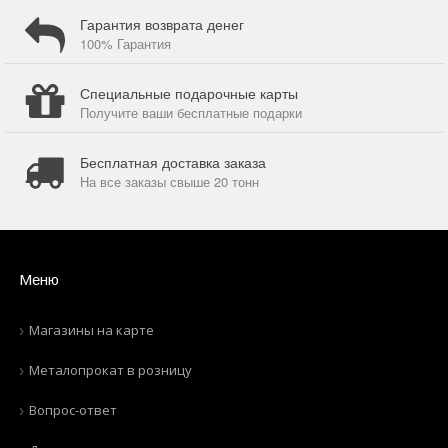
Гарантия возврата денег
100% Гарантия
Специальные подарочные карты
Получите ваши бесплатные подарки
Бесплатная доставка заказа
На все заказы свыше 20 тонн
Меню
Магазины на карте
Металопрокат в розницу
Вопрос-ответ