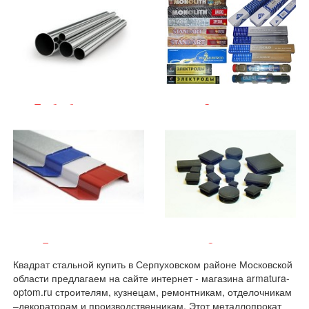
Трубы бесшовные
Электроды
Евроштакетник
Заглушки
Квадрат стальной купить в Серпуховском районе Московской
области предлагаем на сайте интернет - магазина armatura-
optom.ru строителям, кузнецам, ремонтникам, отделочникам
–декораторам и производственникам. Этот металлопрокат