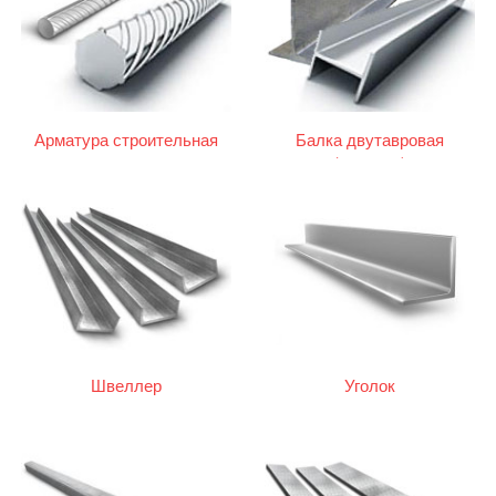
Арматура строительная
Балка двутавровая
(двутавр)
Швеллер
Уголок