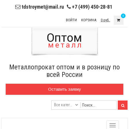
tdstroymet@mail.ru
+7 (499) 450-28-81
0
ВОЙТИ
КОРЗИНА:
0 руб.
Металлопрокат оптом и в розницу по
всей России
Оставить заявку
Toggle