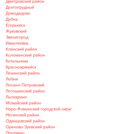
Дмитровский район
Долгопрудный
Домодедово
Дубна
Егорьевск
Жуковский
Звенигород
Ивантеевка
Клинский район
Коломенский район
Котельники
Красноармейск
Ленинский район
Лобня
Лосино-Петровский
Лотошинский район
Лыткарино
Можайский район
Наро-Фоминский городской округ
Ногинский район
Одинцовский район
Орехово-Зуевский район
Протвино