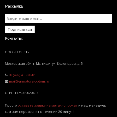
Рассылка
Подписаться
Контакты:
ООО «ГЕФЕСТ»
Московская обл, г. Мытищи
,
ул. Колонцова, д. 5
+8 (499) 450-28-81
mail@armatura-optom.ru
ОГРН:
1175029020407
Просто
оставьте заявку на металлопрокат
и наш менеджер
сам вам перезвонит в течении 20 минут!